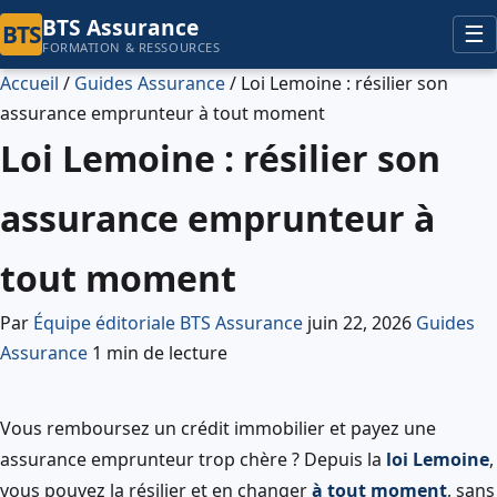
principal
BTS Assurance
BTS
☰
FORMATION & RESSOURCES
Accueil
/
Guides Assurance
/
Loi Lemoine : résilier son
assurance emprunteur à tout moment
Loi Lemoine : résilier son
assurance emprunteur à
tout moment
Par
Équipe éditoriale BTS Assurance
juin 22, 2026
Guides
Assurance
1 min de lecture
Vous remboursez un crédit immobilier et payez une
assurance emprunteur trop chère ? Depuis la
loi Lemoine
,
vous pouvez la résilier et en changer
à tout moment
, sans