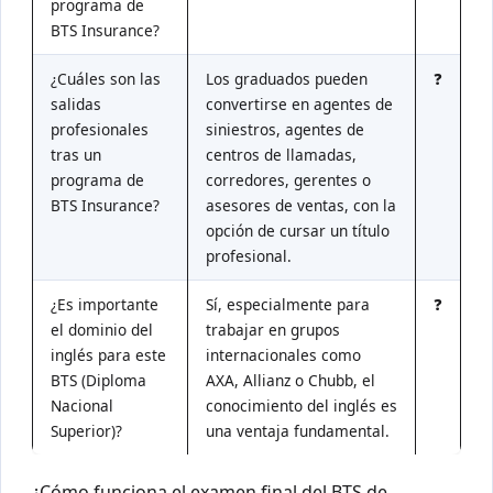
programa de
BTS Insurance?
¿Cuáles son las
Los graduados pueden
❓
salidas
convertirse en agentes de
profesionales
siniestros, agentes de
tras un
centros de llamadas,
programa de
corredores, gerentes o
BTS Insurance?
asesores de ventas, con la
opción de cursar un título
profesional.
¿Es importante
Sí, especialmente para
❓
el dominio del
trabajar en grupos
inglés para este
internacionales como
BTS (Diploma
AXA, Allianz o Chubb, el
Nacional
conocimiento del inglés es
Superior)?
una ventaja fundamental.
¿Cómo funciona el examen final del BTS de