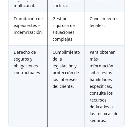
multicanal.
cartera.
Tramitación de
Gestión
Conocimientos
expedientes e
rigurosa de
legales.
indemnización.
situaciones
complejas.
Derecho de
Cumplimiento
Para obtener
seguros y
de la
más
obligaciones
legislación y
información
contractuales.
protección de
sobre estas
los intereses
habilidades
del cliente.
específicas,
consulte los
recursos
dedicados a
las técnicas de
seguros.