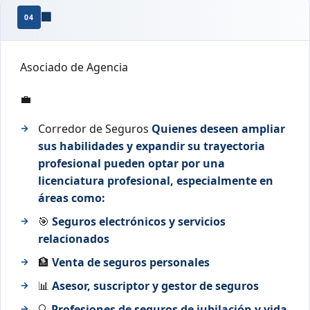
🏢
04
Asociado de Agencia
💼
Corredor de Seguros
Quienes deseen ampliar
sus habilidades y expandir su trayectoria
profesional pueden optar por una
licenciatura profesional, especialmente en
áreas como:
🎯
Seguros electrónicos y servicios
relacionados
🏦
Venta de seguros personales
📊
Asesor, suscriptor y gestor de seguros
🔍
Profesiones de seguros de jubilación y vida