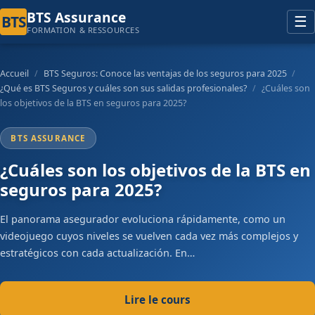
principal
BTS Assurance
BTS
☰
FORMATION & RESSOURCES
Accueil
/
BTS Seguros: Conoce las ventajas de los seguros para 2025
/
¿Qué es BTS Seguros y cuáles son sus salidas profesionales?
/
¿Cuáles son
los objetivos de la BTS en seguros para 2025?
BTS ASSURANCE
¿Cuáles son los objetivos de la BTS en
seguros para 2025?
El panorama asegurador evoluciona rápidamente, como un
videojuego cuyos niveles se vuelven cada vez más complejos y
estratégicos con cada actualización. En…
Lire le cours