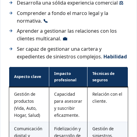
Desarrolla una sólida experiencia comercial
⚖️
Comprender a fondo el marco legal y la
normativa.
📞
Aprender a gestionar las relaciones con los
clientes multicanal.
💼
Ser capaz de gestionar una cartera y
expedientes de siniestros complejos.
Habilidad
Impacto
Técnicas de
Aspecto clave
profesional
seguros
Gestión de
Capacidad
Relación con el
productos
para asesorar
cliente.
(Vida, Auto,
y suscribir
Hogar, Salud)
eficazmente.
Comunicación
Fidelización y
Gestión de
digital y
desarrollo de
siniestros.