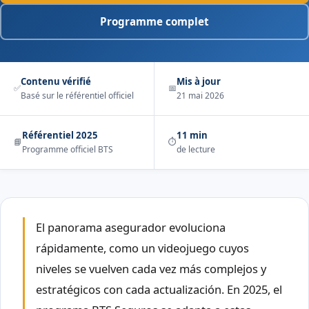
Programme complet
Contenu vérifié
Mis à jour
✅
📅
Basé sur le référentiel officiel
21 mai 2026
Référentiel 2025
11 min
📘
⏱️
Programme officiel BTS
de lecture
El panorama asegurador evoluciona
rápidamente, como un videojuego cuyos
niveles se vuelven cada vez más complejos y
estratégicos con cada actualización. En 2025, el