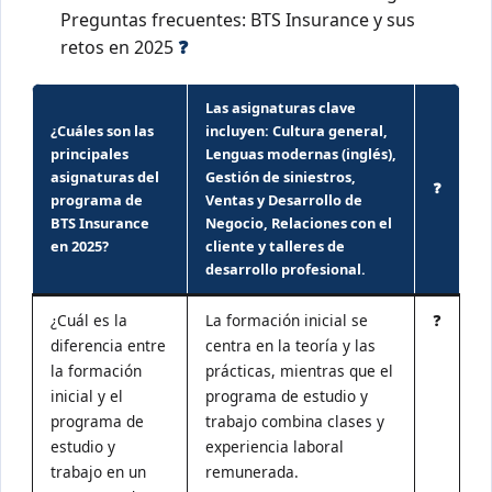
Preguntas frecuentes: BTS Insurance y sus
retos en 2025
❓
Las asignaturas clave
¿Cuáles son las
incluyen: Cultura general,
principales
Lenguas modernas (inglés),
asignaturas del
Gestión de siniestros,
❓
programa de
Ventas y Desarrollo de
BTS Insurance
Negocio, Relaciones con el
en 2025?
cliente y talleres de
desarrollo profesional.
¿Cuál es la
La formación inicial se
❓
diferencia entre
centra en la teoría y las
la formación
prácticas, mientras que el
inicial y el
programa de estudio y
programa de
trabajo combina clases y
estudio y
experiencia laboral
trabajo en un
remunerada.