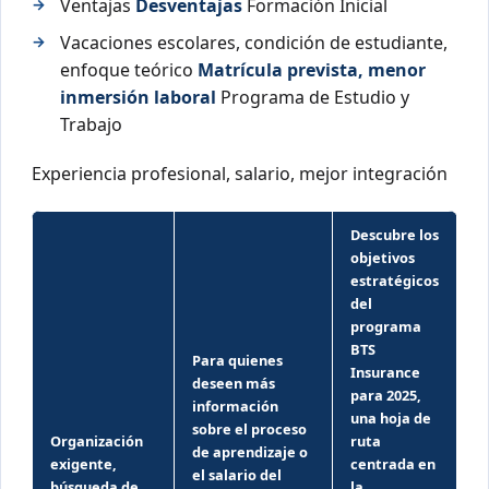
Ventajas
Desventajas
Formación Inicial
Vacaciones escolares, condición de estudiante,
enfoque teórico
Matrícula prevista, menor
inmersión laboral
Programa de Estudio y
Trabajo
Experiencia profesional, salario, mejor integración
Descubre los
objetivos
estratégicos
del
programa
BTS
Para quienes
Insurance
deseen más
para 2025,
información
una hoja de
sobre el proceso
Organización
ruta
de aprendizaje o
exigente,
centrada en
el salario del
búsqueda de
la