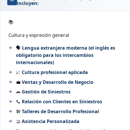
02
incluyen:
📚
Cultura y expresión general
🗣️
Lengua extranjera moderna (el inglés es
obligatorio para los intercambios
internacionales)
📈
Cultura profesional aplicada
💼
Ventas y Desarrollo de Negocio
🚗
Gestión de Siniestros
📞
Relación con Clientes en Siniestros
🛠️
Talleres de Desarrollo Profesional
🤝
Asistencia Personalizada