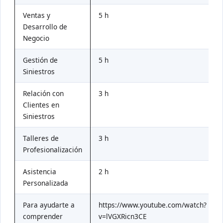
Ventas y
5 h
Desarrollo de
Negocio
Gestión de
5 h
Siniestros
Relación con
3 h
Clientes en
Siniestros
Talleres de
3 h
Profesionalización
Asistencia
2 h
Personalizada
Para ayudarte a
https://www.youtube.com/watch?
comprender
v=lVGXRicn3CE