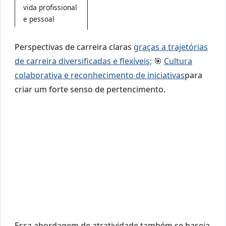
vida profissional
e pessoal
Perspectivas de carreira claras
graças a trajetórias
de carreira diversificadas e flexíveis;
🎯
Cultura
colaborativa e reconhecimento de iniciativas
para
criar um forte senso de pertencimento.
Essa abordagem de atratividade também se baseia