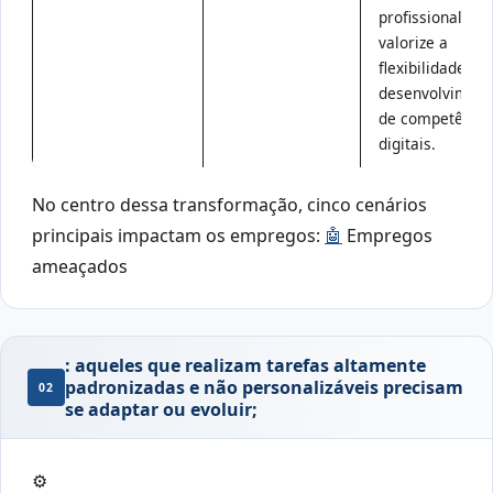
profissional que
valorize a
flexibilidade e o
desenvolviment
de competência
digitais.
No centro dessa transformação, cinco cenários
principais impactam os empregos:
🤖
Empregos
ameaçados
: aqueles que realizam tarefas altamente
padronizadas e não personalizáveis ​​precisam
02
se adaptar ou evoluir;
⚙️