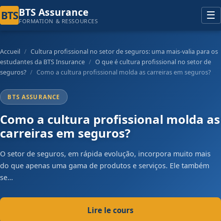
principal
BTS Assurance
BTS
☰
FORMATION & RESSOURCES
Accueil
/
Cultura profissional no setor de seguros: uma mais-valia para os
estudantes da BTS Insurance
/
O que é cultura profissional no setor de
seguros?
/
Como a cultura profissional molda as carreiras em seguros?
BTS ASSURANCE
Como a cultura profissional molda as
carreiras em seguros?
O setor de seguros, em rápida evolução, incorpora muito mais
do que apenas uma gama de produtos e serviços. Ele também
se…
Lire le cours