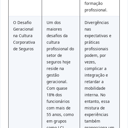
formação
profissional.
O Desafio
Um dos
Divergências
Geracional
maiores
nas
na Cultura
desafios da
expectativas e
Corporativa
cultura
práticas
de Seguros
profissional do
profissionais
setor de
podem, por
seguros hoje
vezes,
reside na
complicar a
gestão
integração e
geracional.
retardar a
Com quase
mobilidade
18% dos
interna. No
funcionários
entanto, essa
com mais de
mistura de
55 anos, como
experiências
em grupos
também
como LCL
proporciona um