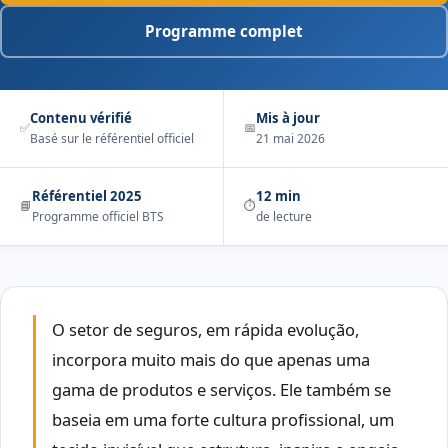
Programme complet
Contenu vérifié
Mis à jour
✅
📅
Basé sur le référentiel officiel
21 mai 2026
Référentiel 2025
12 min
📘
⏱️
Programme officiel BTS
de lecture
O setor de seguros, em rápida evolução,
incorpora muito mais do que apenas uma
gama de produtos e serviços. Ele também se
baseia em uma forte cultura profissional, um