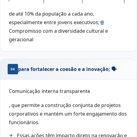
de até 10% da população a cada ano,
especialmente entre jovens executivos;
🌐
Compromisso com a diversidade cultural e
geracional
para fortalecer a coesão e a inovação; 🗣️
04
Comunicação interna transparente
, que permite a construção conjunta de projetos
corporativos e mantém um forte engajamento dos
funcionários.
Essas ações têm impacto direto na renovação e