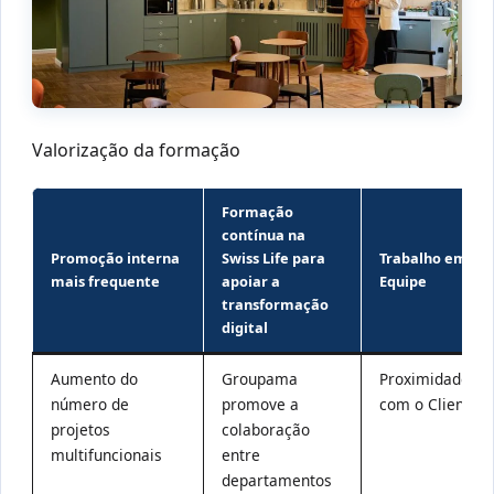
Valorização da formação
Formação
contínua na
Promoção interna
Swiss Life para
Trabalho em
mais frequente
apoiar a
Equipe
transformação
digital
Aumento do
Groupama
Proximidade
número de
promove a
com o Cliente
projetos
colaboração
multifuncionais
entre
departamentos