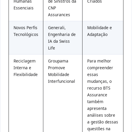
Humanas
de Sinistros da
Criados
Essenciais
CNP
Assurances
Novos Perfis
Generali,
Mobilidade e
Tecnológicos
Engenharia de
Adaptação
IA da Swiss
Life
Reciclagem
Groupama
Para melhor
Interna e
Promove
compreender
Flexibilidade
Mobilidade
essas
Interfuncional
mudanças, o
recurso BTS
Assurance
também
apresenta
análises sobre
a gestão dessas
questões na