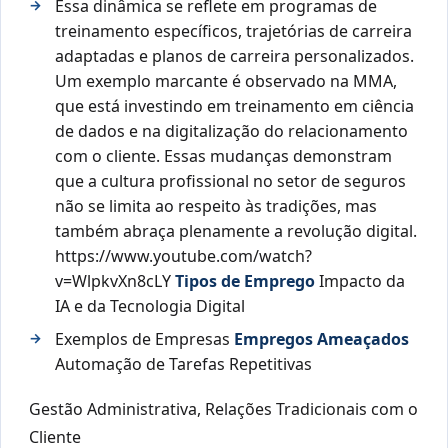
Essa dinâmica se reflete em programas de
treinamento específicos, trajetórias de carreira
adaptadas e planos de carreira personalizados.
Um exemplo marcante é observado na MMA,
que está investindo em treinamento em ciência
de dados e na digitalização do relacionamento
com o cliente. Essas mudanças demonstram
que a cultura profissional no setor de seguros
não se limita ao respeito às tradições, mas
também abraça plenamente a revolução digital.
https://www.youtube.com/watch?
v=WlpkvXn8cLY
Tipos de Emprego
Impacto da
IA ​​e da Tecnologia Digital
Exemplos de Empresas
Empregos Ameaçados
Automação de Tarefas Repetitivas
Gestão Administrativa, Relações Tradicionais com o
Cliente