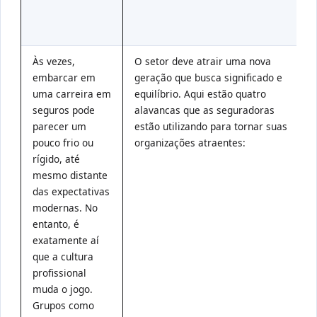
r
t
Às vezes,
O setor deve atrair uma nova

embarcar em
geração que busca significado e
uma carreira em
equilíbrio. Aqui estão quatro
seguros pode
alavancas que as seguradoras
parecer um
estão utilizando para tornar suas
pouco frio ou
organizações atraentes:
rígido, até
mesmo distante
das expectativas
modernas. No
entanto, é
exatamente aí
que a cultura
profissional
muda o jogo.
Grupos como