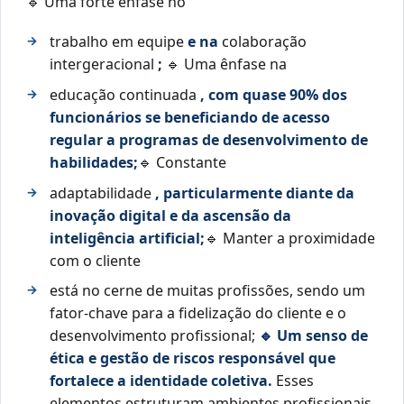
🔹 Uma forte ênfase no
trabalho em equipe
e na
colaboração
intergeracional
;
🔹 Uma ênfase na
educação continuada
, com quase 90% dos
funcionários se beneficiando de acesso
regular a programas de desenvolvimento de
habilidades;
🔹 Constante
adaptabilidade
, particularmente diante da
inovação digital e da ascensão da
inteligência artificial;
🔹 Manter a proximidade
com o cliente
está no cerne de muitas profissões, sendo um
fator-chave para a fidelização do cliente e o
desenvolvimento profissional;
🔹 Um senso de
ética e gestão de riscos responsável que
fortalece a identidade coletiva.
Esses
elementos estruturam ambientes profissionais